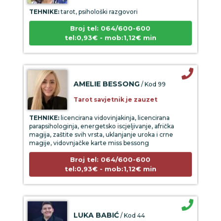
TEHNIKE:
tarot, psihološki razgovori
Broj tel: 064/600-600
tel:0,93€ - mob:1,12€ min
AMELIE BESSONG
/ Kod 99
Tarot savjetnik je zauzet
TEHNIKE:
licencirana vidovinjakinja, licencirana
parapsihologinja, energetsko iscjeljivanje, afrička
magija, zaštite svih vrsta, uklanjanje uroka i crne
magije, vidovnjačke karte miss bessong
Broj tel: 064/600-600
tel:0,93€ - mob:1,12€ min
LUKA BABIĆ
/ Kod 44