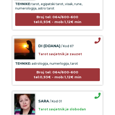
TEHNIKE:
tarot, egipatski tarot, visak, rune,
numerologija, astro tarot
Broj tel: 064/600-600
tel:0,93€ - mob:1,12€ min
DI (DIJANA)
/ Kod 67
Tarot savjetnik je zauzet
TEHNIKE:
astrologija, numerlogija, tarot
Broj tel: 064/600-600
tel:0,93€ - mob:1,12€ min
SARA
/ Kod 01
Tarot savjetnik je slobodan