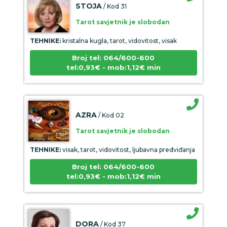
Tarot savjetnik je slobodan
TEHNIKE:
kristalna kugla, tarot, vidovitost, visak
Broj tel: 064/600-600
tel:0,93€ - mob:1,12€ min
AZRA
/ Kod 02
Tarot savjetnik je slobodan
TEHNIKE:
visak, tarot, vidovitost, ljubavna predviđanja
Broj tel: 064/600-600
tel:0,93€ - mob:1,12€ min
DORA
/ Kod 37