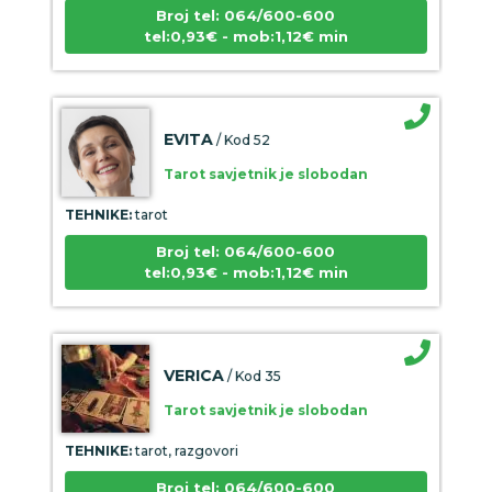
Broj tel: 064/600-600
tel:0,93€ - mob:1,12€ min
EVITA
/ Kod 52
Tarot savjetnik je slobodan
TEHNIKE:
tarot
Broj tel: 064/600-600
tel:0,93€ - mob:1,12€ min
VERICA
/ Kod 35
Tarot savjetnik je slobodan
TEHNIKE:
tarot, razgovori
Broj tel: 064/600-600