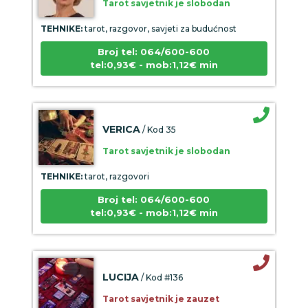
TEHNIKE:
tarot, razgovor, savjeti za budućnost
Broj tel: 064/600-600
tel:0,93€ - mob:1,12€ min
VERICA
/ Kod 35
Tarot savjetnik je slobodan
TEHNIKE:
tarot, razgovori
Broj tel: 064/600-600
tel:0,93€ - mob:1,12€ min
LUCIJA
/ Kod #136
Tarot savjetnik je zauzet