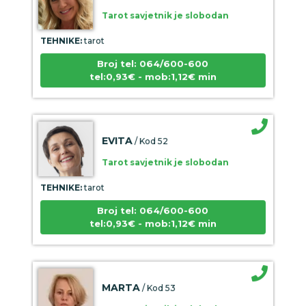
Tarot savjetnik je slobodan
TEHNIKE:
tarot
Broj tel: 064/600-600
tel:0,93€ - mob:1,12€ min
EVITA
/ Kod 52
Tarot savjetnik je slobodan
TEHNIKE:
tarot
Broj tel: 064/600-600
tel:0,93€ - mob:1,12€ min
MARTA
/ Kod 53
Tarot savjetnik je slobodan