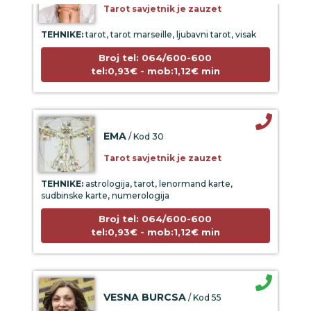
TEHNIKE:
tarot, tarot marseille, ljubavni tarot, visak
Broj tel: 064/600-600
tel:0,93€ - mob:1,12€ min
EMA
/ Kod 30
Tarot savjetnik je zauzet
TEHNIKE:
astrologija, tarot, lenormand karte,
sudbinske karte, numerologija
Broj tel: 064/600-600
tel:0,93€ - mob:1,12€ min
VESNA BURCSA
/ Kod 55
Tarot savjetnik je slobodan