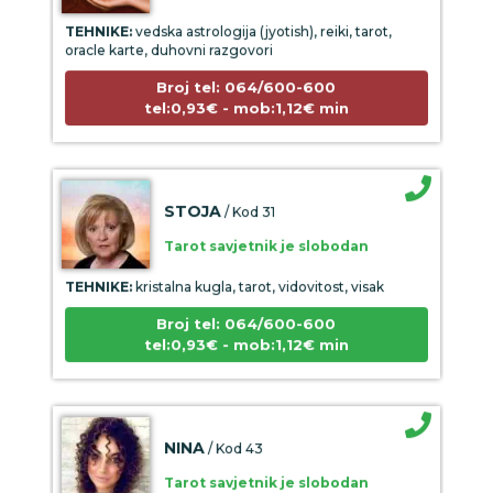
TEHNIKE:
vedska astrologija (jyotish), reiki, tarot,
oracle karte, duhovni razgovori
Broj tel: 064/600-600
tel:0,93€ - mob:1,12€ min
STOJA
/ Kod 31
Tarot savjetnik je slobodan
TEHNIKE:
kristalna kugla, tarot, vidovitost, visak
Broj tel: 064/600-600
tel:0,93€ - mob:1,12€ min
NINA
/ Kod 43
Tarot savjetnik je slobodan