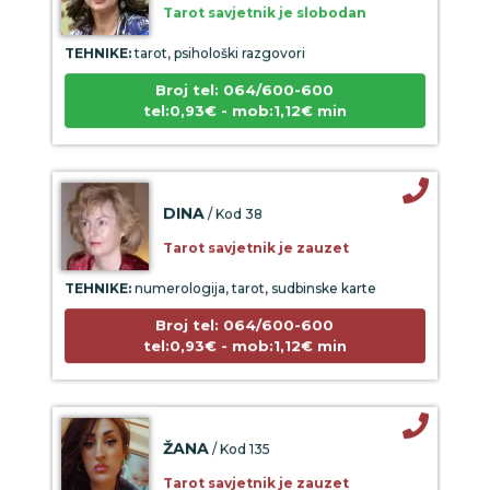
TEHNIKE:
tarot, psihološki razgovori
Broj tel: 064/600-600
tel:0,93€ - mob:1,12€ min
DINA
/ Kod 38
Tarot savjetnik je zauzet
TEHNIKE:
numerologija, tarot, sudbinske karte
Broj tel: 064/600-600
tel:0,93€ - mob:1,12€ min
ŽANA
/ Kod 135
Tarot savjetnik je zauzet