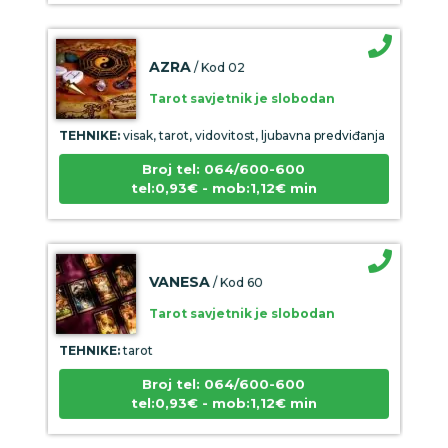
AZRA
/ Kod 02
Tarot savjetnik je slobodan
TEHNIKE:
visak, tarot, vidovitost, ljubavna predviđanja
Broj tel: 064/600-600
tel:0,93€ - mob:1,12€ min
VANESA
/ Kod 60
Tarot savjetnik je slobodan
TEHNIKE:
tarot
Broj tel: 064/600-600
tel:0,93€ - mob:1,12€ min