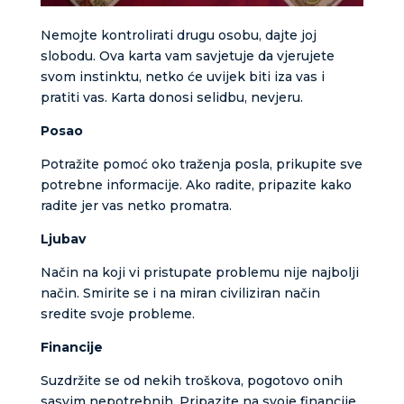
Nemojte kontrolirati drugu osobu, dajte joj
slobodu. Ova karta vam savjetuje da vjerujete
svom instinktu, netko će uvijek biti iza vas i
pratiti vas. Karta donosi selidbu, nevjeru.
Posao
Potražite pomoć oko traženja posla, prikupite sve
potrebne informacije. Ako radite, pripazite kako
radite jer vas netko promatra.
Ljubav
Način na koji vi pristupate problemu nije najbolji
način. Smirite se i na miran civiliziran način
sredite svoje probleme.
Financije
Suzdržite se od nekih troškova, pogotovo onih
sasvim nepotrebnih. Pripazite na svoje financije.