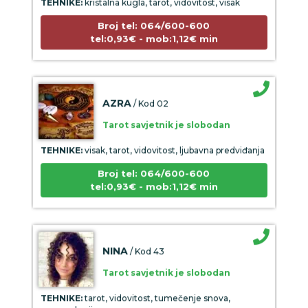
Broj tel: 064/600-600
tel:0,93€ - mob:1,12€ min
AZRA
/ Kod 02
Tarot savjetnik je slobodan
TEHNIKE:
visak, tarot, vidovitost, ljubavna predviđanja
Broj tel: 064/600-600
tel:0,93€ - mob:1,12€ min
NINA
/ Kod 43
Tarot savjetnik je slobodan
TEHNIKE:
tarot, vidovitost, tumečenje snova,
numerologija