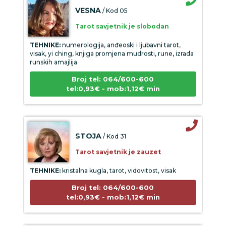
VESNA
/ Kod 05
Tarot savjetnik je slobodan
TEHNIKE:
numerologija, anđeoski i ljubavni tarot,
visak, yi ching, knjiga promjena mudrosti, rune, izrada
runskih amajlija
Broj tel: 064/600-600
tel:0,93€ - mob:1,12€ min
STOJA
/ Kod 31
Tarot savjetnik je zauzet
TEHNIKE:
kristalna kugla, tarot, vidovitost, visak
Broj tel: 064/600-600
tel:0,93€ - mob:1,12€ min