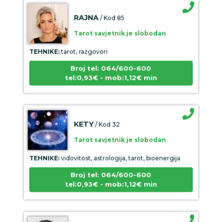
RAJNA
/ Kod 85
Tarot savjetnik je slobodan
TEHNIKE:
tarot, razgovori
Broj tel: 064/600-600
tel:0,93€ - mob:1,12€ min
KETY
/ Kod 32
Tarot savjetnik je slobodan
TEHNIKE:
vidovitost, astrologija, tarot, bioenergija
Broj tel: 064/600-600
tel:0,93€ - mob:1,12€ min