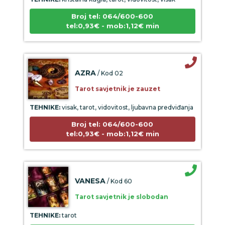
Broj tel: 064/600-600
tel:0,93€ - mob:1,12€ min
AZRA
/ Kod 02
Tarot savjetnik je zauzet
TEHNIKE:
visak, tarot, vidovitost, ljubavna predviđanja
Broj tel: 064/600-600
tel:0,93€ - mob:1,12€ min
VANESA
/ Kod 60
Tarot savjetnik je slobodan
TEHNIKE:
tarot